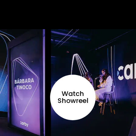
Watch
Showreel