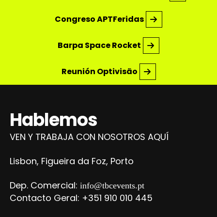
Congreso APTFeridas
Barpa Space Rocket
Reunión Optivisão
Hablemos
VEN Y TRABAJA CON NOSOTROS AQUÍ
Lisbon, Figueira da Foz, Porto
Dep. Comercial:
info@tbcevents.pt
Contacto Geral: +351 910 010 445