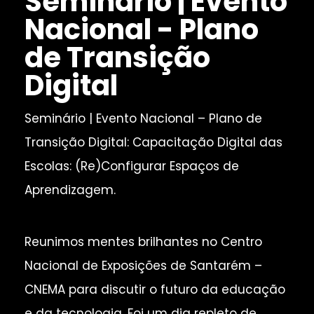
Seminário | Evento
Nacional - Plano
de Transição
Digital
Seminário | Evento Nacional – Plano de
Transição Digital: Capacitação Digital das
Escolas: (Re)Configurar Espaços de
Aprendizagem.
Reunimos mentes brilhantes no Centro
Nacional de Exposições de Santarém –
CNEMA para discutir o futuro da educação
e da tecnologia. Foi um dia repleto de