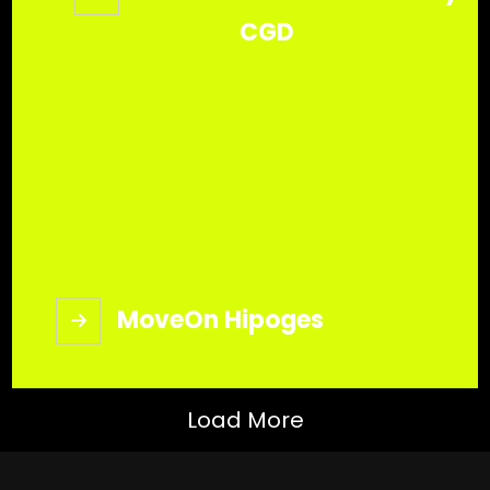
CGD
MoveOn Hipoges
Load More